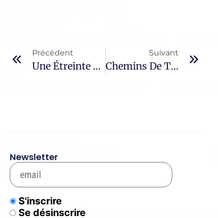
Précédent
Suivant
Une Étreinte De Feu – 45 / Rabindranath Tagore
Chemins De Traverse – 469 / Alfred Tennyson
Newsletter
S'inscrire
Se désinscrire