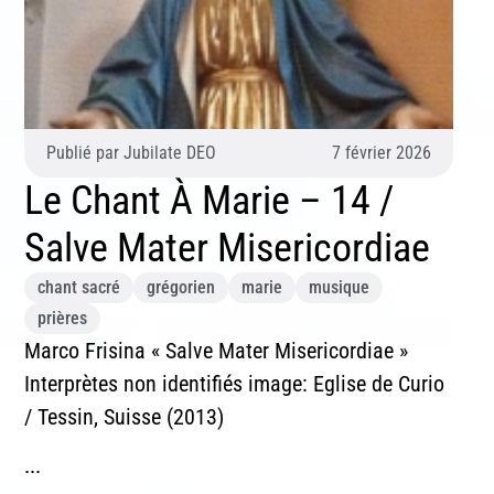
Publié par
Jubilate DEO
7 février 2026
Le Chant À Marie – 14 /
Salve Mater Misericordiae
chant sacré
grégorien
marie
musique
prières
Marco Frisina « Salve Mater Misericordiae »
Interprètes non identifiés image: Eglise de Curio
/ Tessin, Suisse (2013)
...