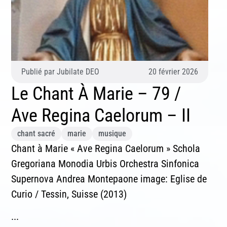
Publié par
Jubilate DEO
20 février 2026
Le Chant À Marie – 79 /
Ave Regina Caelorum – II
chant sacré
marie
musique
Chant à Marie « Ave Regina Caelorum » Schola
Gregoriana Monodia Urbis Orchestra Sinfonica
Supernova Andrea Montepaone image: Eglise de
Curio / Tessin, Suisse (2013)
...