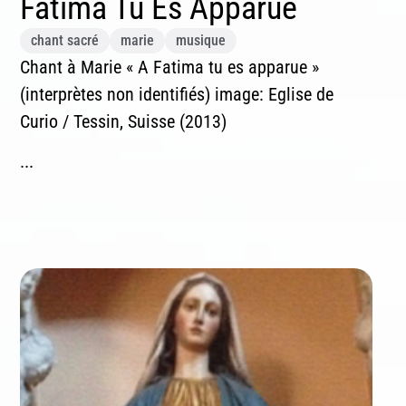
Fatima Tu Es Apparue
chant sacré
marie
musique
Chant à Marie « A Fatima tu es apparue »
(interprètes non identifiés) image: Eglise de
Curio / Tessin, Suisse (2013)
...