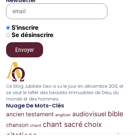
Newsletter
S'inscrire
Se désinscrire
Ce blog Jubilate Deo a vu le jour en décembre 2013, et
se veut le reflet des beautés immuables de Dieu, du
monde et des hommes.
Nuage De Mots-Clés
bible
audiovisuel
ancien testament
anglican
chant sacré
choix
chanson
chant
citations
essai