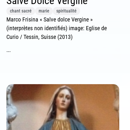
Salve Dolce Vergine
chant sacré
marie
spiritualité
Marco Frisina « Salve dolce Vergine »
(interprètes non identifiés) image: Eglise de
Curio / Tessin, Suisse (2013)
...