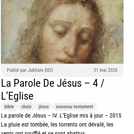
Publié par
Jubilate DEO
31 mai 2026
La Parole De Jésus – 4 /
L’Eglise
bible
choix
jésus
nouveau testament
La parole de Jésus – IV. L’Eglise mis à jour – 2015
La pluie est tombée, les torrents ont dévalé, les
vents ont soufflé et se sont abattus...