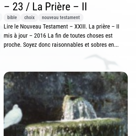
– 23 / La Prière – II
bible
choix
nouveau testament
Lire le Nouveau Testament – XXIII. La prière – II
mis à jour – 2016 La fin de toutes choses est
proche. Soyez donc raisonnables et sobres en...
scription News Letter
vous souhaitez recevoir nos dernières actualités, veuillez