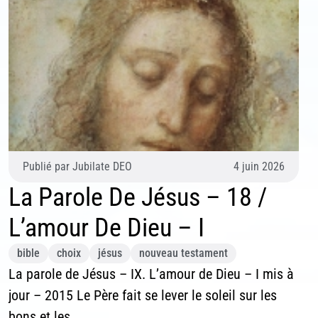
Publié par
Jubilate DEO
4 juin 2026
La Parole De Jésus – 18 /
L’amour De Dieu – I
bible
choix
jésus
nouveau testament
La parole de Jésus – IX. L’amour de Dieu – I mis à
jour – 2015 Le Père fait se lever le soleil sur les
bons et les...