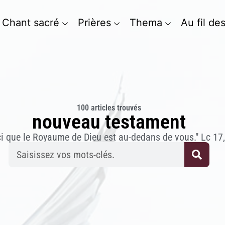
Chant sacré
Prières
Thema
Au fil de
100 articles trouvés
nouveau testament
ci que le Royaume de Dieu est au-dedans de vous." Lc 17