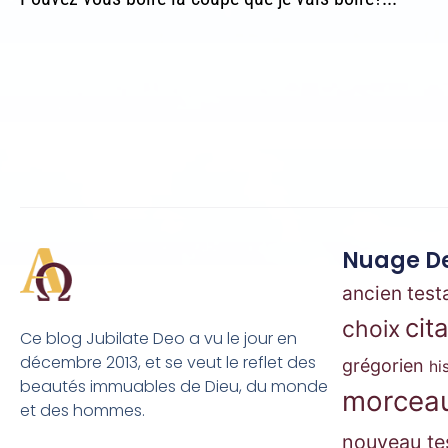
Nuage De
ancien tes
cit
choix
Ce blog Jubilate Deo a vu le jour en
décembre 2013, et se veut le reflet des
grégorien
hi
beautés immuables de Dieu, du monde
morceau
et des hommes.
nouveau te