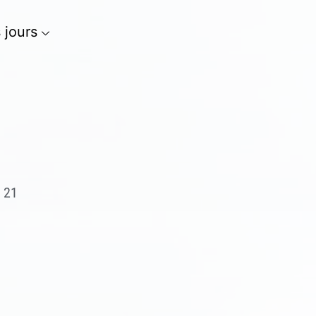
s jours
, 21