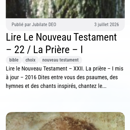
ind
Publié par
Jubilate DEO
3 juillet 2026
Lire Le Nouveau Testament
– 22 / La Prière – I
bible
choix
nouveau testament
Lire le Nouveau Testament – XXII. La prière – I mis
à jour – 2016 Dites entre vous des psaumes, des
hymnes et des chants inspirés, chantez le...