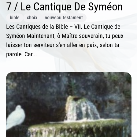
7 / Le Cantique De Syméon
bible
choix
nouveau testament
Les Cantiques de la Bible – VII. Le Cantique de
Syméon Maintenant, ô Maître souverain, tu peux
laisser ton serviteur s’en aller en paix, selon ta
parole. Car...
In
Si 