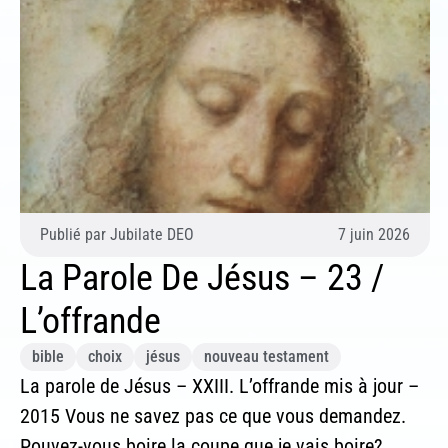
Publié par
Jubilate DEO
7 juin 2026
La Parole De Jésus – 23 /
L’offrande
bible
choix
jésus
nouveau testament
La parole de Jésus – XXIII. L’offrande mis à jour –
2015 Vous ne savez pas ce que vous demandez.
Pouvez-vous boire la coupe que je vais boire?...