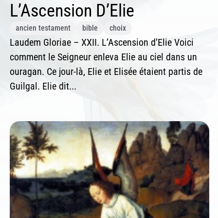
L’Ascension D’Elie
ancien testament
bible
choix
Laudem Gloriae – XXII. L’Ascension d’Elie Voici
comment le Seigneur enleva Elie au ciel dans un
ouragan. Ce jour-là, Elie et Elisée étaient partis de
Guilgal. Elie dit...
In