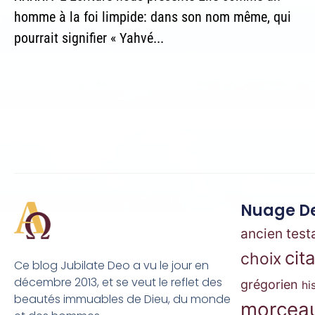
homme à la foi limpide: dans son nom même, qui
pourrait signifier « Yahvé...
Nuage De
ancien tes
cit
choix
Ce blog Jubilate Deo a vu le jour en
décembre 2013, et se veut le reflet des
grégorien
hi
beautés immuables de Dieu, du monde
morceau