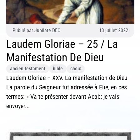
Si 
ind
Publié par
Jubilate DEO
13 juillet 2022
Laudem Gloriae – 25 / La
Manifestation De Dieu
ancien testament
bible
choix
Laudem Gloriae – XXV. La manifestation de Dieu
La parole du Seigneur fut adressée à Elie, en ces
termes: « Va te présenter devant Acab; je vais
envoyer...