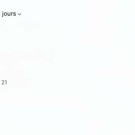
s jours
, 21