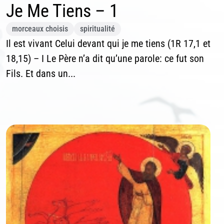
Je Me Tiens – 1
morceaux choisis
spiritualité
Il est vivant Celui devant qui je me tiens (1R 17,1 et
18,15) – I Le Père n’a dit qu’une parole: ce fut son
Fils. Et dans un...
scription News Letter