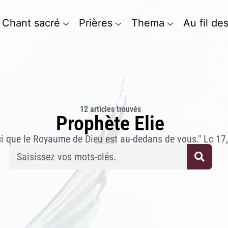
Chant sacré
Prières
Thema
Au fil de
12 articles trouvés
Prophète Elie
ci que le Royaume de Dieu est au-dedans de vous." Lc 17