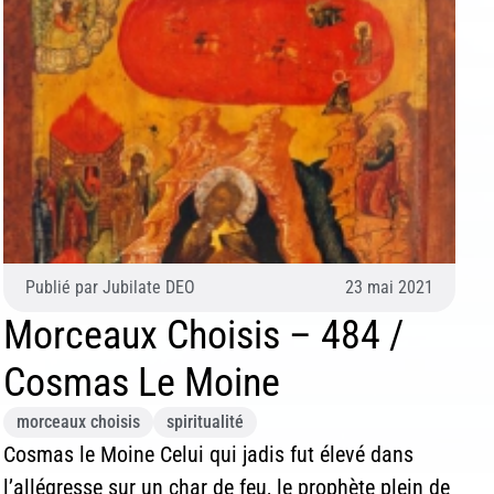
Publié par
Jubilate DEO
23 mai 2021
Morceaux Choisis – 484 /
Cosmas Le Moine
morceaux choisis
spiritualité
Cosmas le Moine Celui qui jadis fut élevé dans
l’allégresse sur un char de feu, le prophète plein de