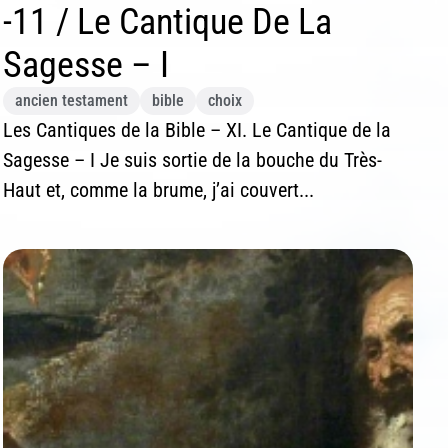
-11 / Le Cantique De La
Sagesse – I
ancien testament
bible
choix
Les Cantiques de la Bible – XI. Le Cantique de la
Sagesse – I Je suis sortie de la bouche du Très-
Haut et, comme la brume, j’ai couvert...