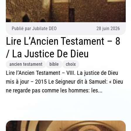
Si 
ind
Publié par
Jubilate DEO
28 juin 2026
Lire L’Ancien Testament – 8
/ La Justice De Dieu
ancien testament
bible
choix
Lire l’Ancien Testament – VIII. La justice de Dieu
mis à jour – 2015 Le Seigneur dit à Samuel: « Dieu
ne regarde pas comme les hommes: les...