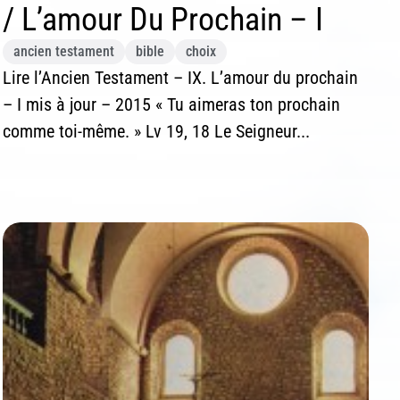
/ L’amour Du Prochain – I
ancien testament
bible
choix
Lire l’Ancien Testament – IX. L’amour du prochain
– I mis à jour – 2015 « Tu aimeras ton prochain
comme toi-même. » Lv 19, 18 Le Seigneur...