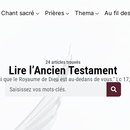
Chant sacré
Prières
Thema
Au fil de
24 articles trouvés
Lire l’Ancien Testament
ci que le Royaume de Dieu est au-dedans de vous." Lc 17