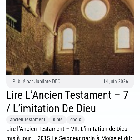
Publié par
Jubilate DEO
14 juin 2026
Lire L’Ancien Testament – 7
/ L’imitation De Dieu
ancien testament
bible
choix
Lire l’Ancien Testament – VII. L’imitation de Dieu
mis à jour – 2015 Le Seigneur parla à Moïse et dit: