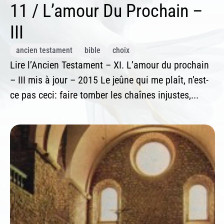
11 / L’amour Du Prochain –
III
ancien testament
bible
choix
Lire l’Ancien Testament – XI. L’amour du prochain
– III mis à jour – 2015 Le jeûne qui me plaît, n’est-
ce pas ceci: faire tomber les chaînes injustes,...
In