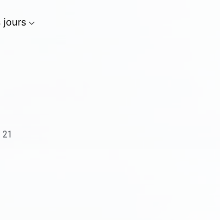
s jours
, 21