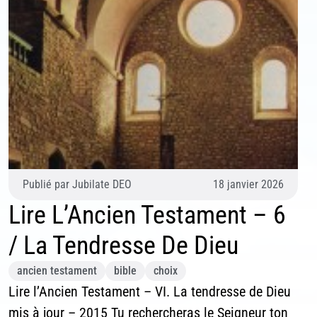
Publié par
Jubilate DEO
18 janvier 2026
Lire L’Ancien Testament – 6
/ La Tendresse De Dieu
ancien testament
bible
choix
Lire l’Ancien Testament – VI. La tendresse de Dieu
mis à jour – 2015 Tu rechercheras le Seigneur ton