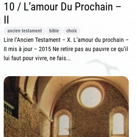
10 / L’amour Du Prochain –
II
ancien testament
bible
choix
Lire l’Ancien Testament – X. L’amour du prochain –
II mis à jour – 2015 Ne retire pas au pauvre ce qu’il
lui faut pour vivre, ne fais...
scription News Letter