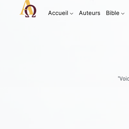
Accueil
Auteurs
Bible
"Voi