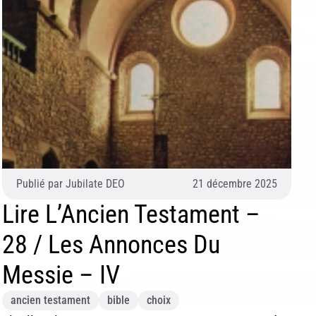
Publié par
Jubilate DEO
21 décembre 2025
Lire L’Ancien Testament –
28 / Les Annonces Du
Messie – IV
ancien testament
bible
choix