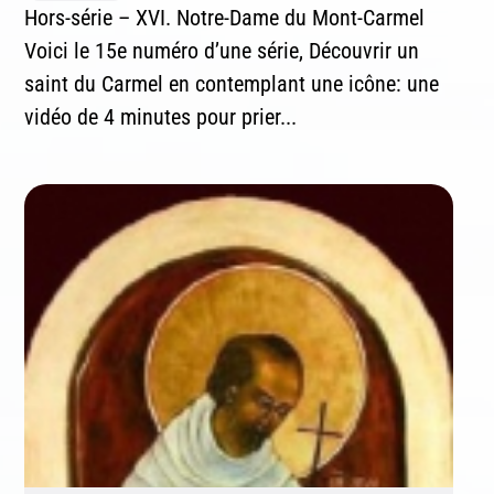
Hors-série – XVI. Notre-Dame du Mont-Carmel
Voici le 15e numéro d’une série, Découvrir un
saint du Carmel en contemplant une icône: une
vidéo de 4 minutes pour prier...