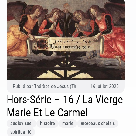
Publié par
Thérèse de Jésus (Thérèse d'Avila)
16 juillet 2025
Hors-Série – 16 / La Vierge
Marie Et Le Carmel
audiovisuel
histoire
marie
morceaux choisis
spiritualité