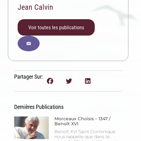
Jean Calvin
Voir toutes les publications
Partager Sur:
Inscription News Letter
Dernières Publications
Si vous souhaitez recevoir nos dernières actualités,
Morceaux Choisis – 1347 /
veuillez indiquer ci-dessous votre adresse mail.
Benoît XVI
Benoît XVI Saint Dominique
nous rappelle que dans le