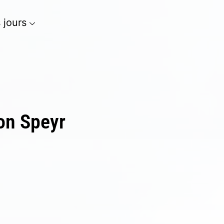
s jours
on Speyr