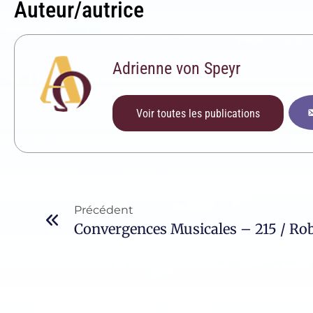
Auteur/autrice
Adrienne von Speyr
Voir toutes les publications
Précédent
Convergences Musicales – 215 / R