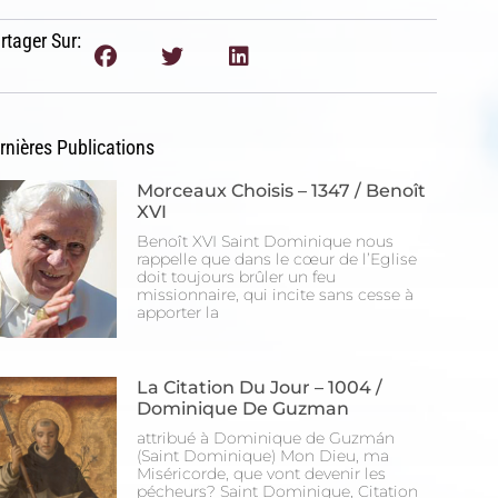
rtager Sur:
rnières Publications
Morceaux Choisis – 1347 / Benoît
XVI
Benoît XVI Saint Dominique nous
rappelle que dans le cœur de l’Eglise
doit toujours brûler un feu
missionnaire, qui incite sans cesse à
apporter la
La Citation Du Jour – 1004 /
Dominique De Guzman
attribué à Dominique de Guzmán
(Saint Dominique) Mon Dieu, ma
Miséricorde, que vont devenir les
pécheurs? Saint Dominique, Citation