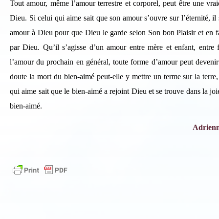
Tout amour, même l’amour terrestre et corporel, peut être une vrai
Dieu. Si celui qui aime sait que son amour s’ouvre sur l’éternité, il 
amour à Dieu pour que Dieu le garde selon Son bon Plaisir et en fas
par Dieu. Qu’il s’agisse d’un amour entre mère et enfant, entre 
l’amour du prochain en général, toute forme d’amour peut devenir jo
doute la mort du bien-aimé peut-elle y mettre un terme sur la terre, 
qui aime sait que le bien-aimé a rejoint Dieu et se trouve dans la joie
bien-aimé.
Adrienne