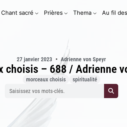
Chant sacré
Prières
Thema
Au fil de
27 janvier 2023
Adrienne von Speyr
 choisis – 688 / Adrienne v
morceaux choisis
spiritualité