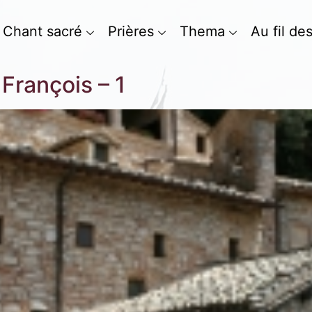
Chant sacré
Prières
Thema
Au fil de
 François – 1