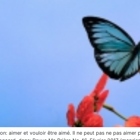
S'inscrire
Se désinscrire
on: aimer et vouloir être aimé. Il ne peut pas ne pas aimer 