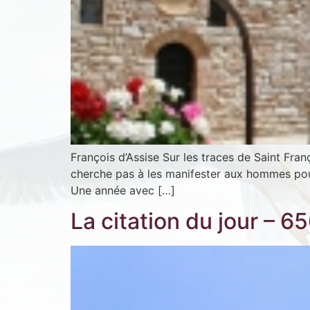
François d’Assise Sur les traces de Saint Franç
cherche pas à les manifester aux hommes pour 
Une année avec […]
La citation du jour – 6
In
Si 
ind