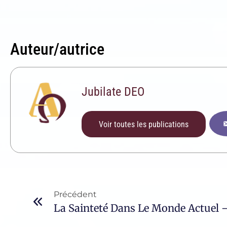
Auteur/autrice
Jubilate DEO
Voir toutes les publications
Précédent
La Sainteté Dans Le Monde Actuel 