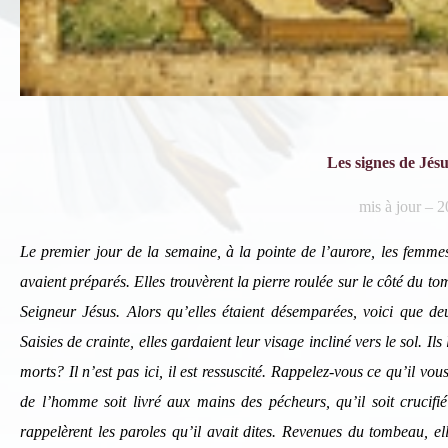
Les signes de Jésu
mis à jour – 
Le premier jour de la semaine, à la pointe de l’aurore, les femme
avaient préparés. Elles trouvèrent la pierre roulée sur le côté du t
Seigneur Jésus. Alors qu’elles étaient désemparées, voici que de
In
Saisies de crainte, elles gardaient leur visage incliné vers le sol. I
morts? Il n’est pas ici, il est ressuscité. Rappelez-vous ce qu’il vous
Si 
ind
de l’homme soit livré aux mains des pécheurs, qu’il soit crucifié e
rappelèrent les paroles qu’il avait dites. Revenues du tombeau, el