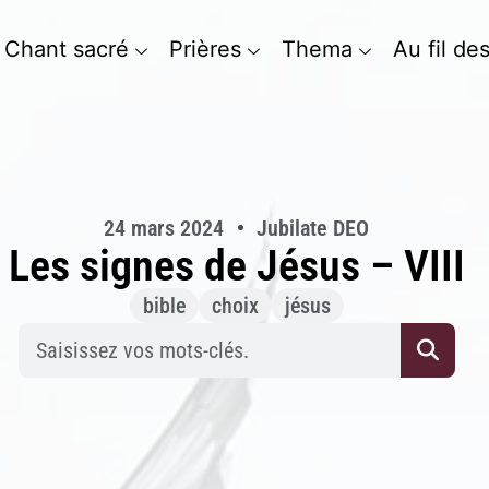
Chant sacré
Prières
Thema
Au fil de
24 mars 2024
Jubilate DEO
Les signes de Jésus – VIII
bible
choix
jésus