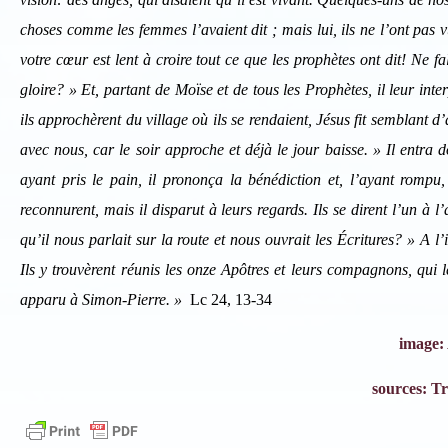
choses comme les femmes l’avaient dit ; mais lui, ils ne l’ont pas v
votre cœur est lent à croire tout ce que les prophètes ont dit! Ne fal
gloire? » Et, partant de Moïse et de tous les Prophètes, il leur int
ils approchèrent du village où ils se rendaient, Jésus fit semblant d’a
avec nous, car le soir approche et déjà le jour baisse. » Il entra 
ayant pris le pain, il prononça la bénédiction et, l’ayant rompu, 
reconnurent, mais il disparut à leurs regards. Ils se dirent l’un à l
qu’il nous parlait sur la route et nous ouvrait les Écritures? » A l
Ils y trouvèrent réunis les onze Apôtres et leurs compagnons, qui le
apparu à Simon-Pierre. »
Lc 24, 13-34
image: 
sources: Tr