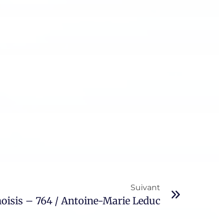
Suivant
isis – 764 / Antoine-Marie Leduc