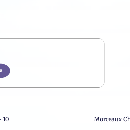
– 10
Morceaux Cho