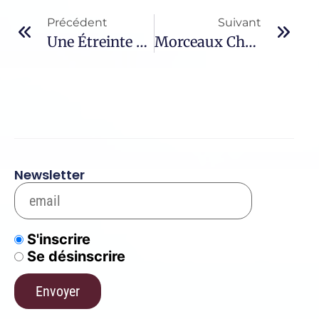
Précédent
Suivant
Une Étreinte De Feu – 49 / Soeur Marie-Pascale
Morceaux Choisis – 1076 / Carmel De France
Newsletter
S'inscrire
Se désinscrire