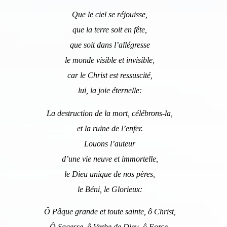
Que le ciel se réjouisse,
que la terre soit en fête,
que soit dans l’allégresse
le monde visible et invisible,
car le Christ est ressuscité,
lui, la joie éternelle:
La destruction de la mort, célébrons-la,
et la ruine de l’enfer.
Louons l’auteur
d’une vie neuve et immortelle,
le Dieu unique de nos pères,
le Béni, le Glorieux:
Ô Pâque grande et toute sainte, ô Christ,
Ô Sagesse, ô Verbe de Dieu, ô Force,