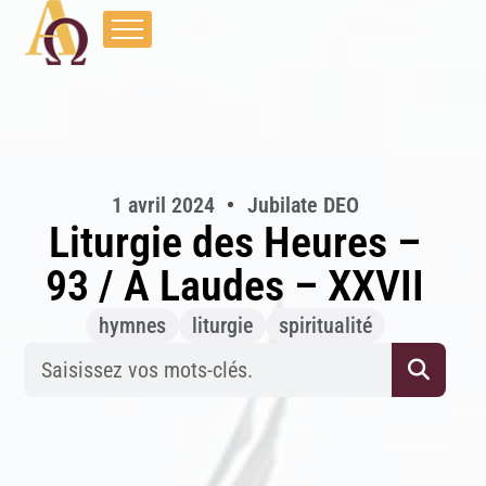
1 avril 2024
Jubilate DEO
Liturgie des Heures –
93 / A Laudes – XXVII
hymnes
liturgie
spiritualité