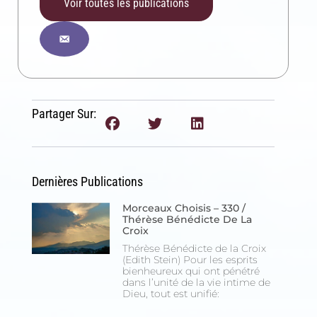
Voir toutes les publications
Partager Sur:
Dernières Publications
Morceaux Choisis – 330 /
Thérèse Bénédicte De La
Croix
Thérèse Bénédicte de la Croix
(Edith Stein) Pour les esprits
bienheureux qui ont pénétré
dans l’unité de la vie intime de
Dieu, tout est unifié: