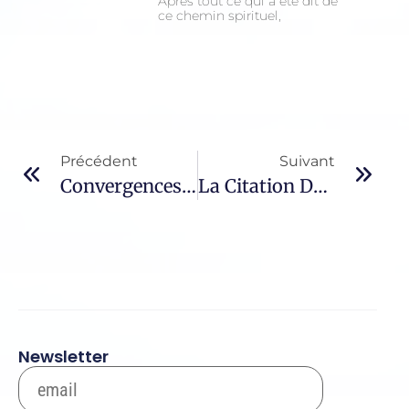
Après tout ce qui a été dit de
ce chemin spirituel,
Précédent
Suivant
Convergences Musicales – 397 / Jean Ferrat
La Citation Du Jour – 542 / Claire D’Assise
Newsletter