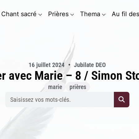
Chant sacré
Prières
Thema
Au fil de
16 juillet 2024
Jubilate DEO
er avec Marie – 8 / Simon St
marie
prières