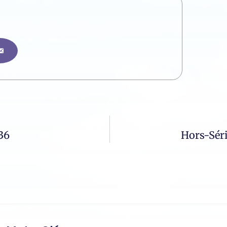
36
Hors-Séri