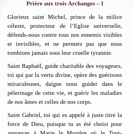
Prière aux trois Archanges – I
Glorieux saint Michel, prince de la milice
céleste, protecteur de l’Eglise universelle,
défends-nous contre tous nos ennemis visibles
et invisibles, et ne permets pas que nous
tombions jamais sous leur cruelle tyrannie.
Saint Raphaël, guide charitable des voyageurs,
toi qui par la vertu divine, opère des guérisons
miraculeuses, daigne nous guider dans le
pèlerinage de cette vie, et guérir les maladies
de nos âmes et celles de nos corps.
Saint Gabriel, toi qui es appelé à juste titre la
force de Dieu, puisque tu as été choisi pour
annoncer à Marie le Mystère où le Tout-