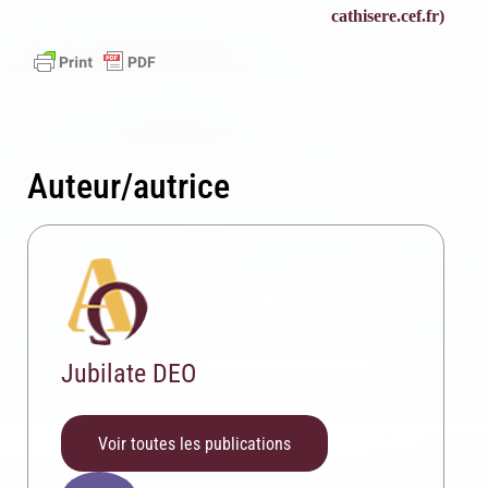
cathisere.cef.fr)
Auteur/autrice
Inscription News Letter
Si vous souhaitez recevoir nos dernières actualités,
veuillez indiquer ci-dessous votre adresse mail.
Jubilate DEO
S'inscrire
Voir toutes les publications
Se désinscrire