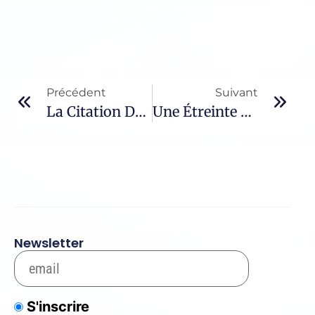
Précédent
Suivant
La Citation Du Jour – 311 / Jean De La Croix
Une Étreinte De Feu – 212 / Thérèse De L’Enfant Jésus
Newsletter
S'inscrire