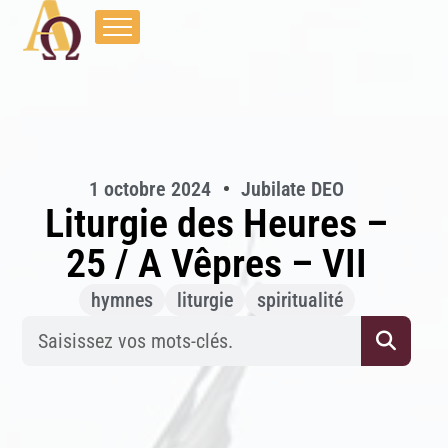
1 octobre 2024
Jubilate DEO
Liturgie des Heures –
25 / A Vêpres – VII
hymnes
liturgie
spiritualité