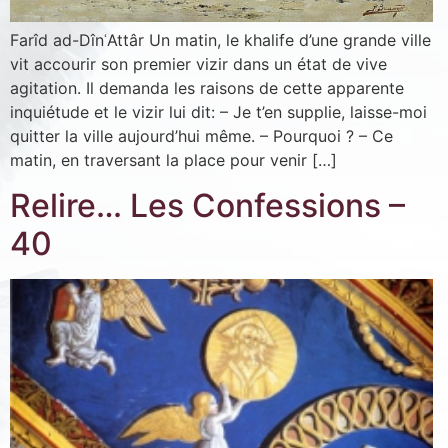
Farîd ad-DînʿAttâr Un matin, le khalife d’une grande ville
vit accourir son premier vizir dans un état de vive
agitation. Il demanda les raisons de cette apparente
inquiétude et le vizir lui dit: – Je t’en supplie, laisse-moi
quitter la ville aujourd’hui même. – Pourquoi ? – Ce
matin, en traversant la place pour venir […]
Relire… Les Confessions –
40