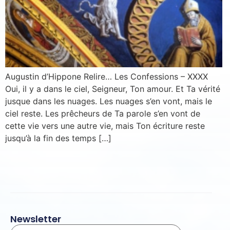
Inscription News Letter
Si vous souhaitez recevoir nos dernières actualités,
veuillez indiquer ci-dessous votre adresse mail.
Augustin d’Hippone Relire… Les Confessions – XXXX
Oui, il y a dans le ciel, Seigneur, Ton amour. Et Ta vérité
jusque dans les nuages. Les nuages s’en vont, mais le
S'inscrire
ciel reste. Les prêcheurs de Ta parole s’en vont de
Se désinscrire
cette vie vers une autre vie, mais Ton écriture reste
jusqu’à la fin des temps […]
Newsletter