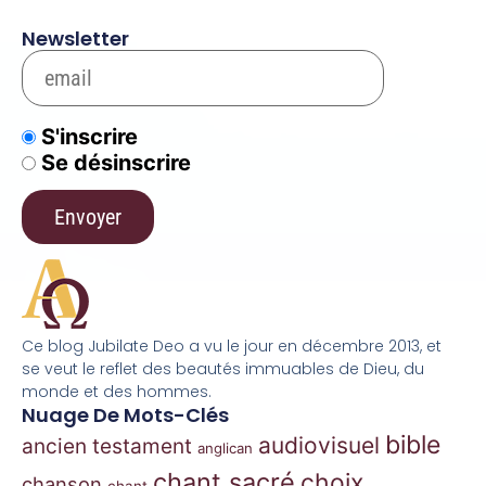
Newsletter
S'inscrire
Se désinscrire
Ce blog Jubilate Deo a vu le jour en décembre 2013, et
se veut le reflet des beautés immuables de Dieu, du
monde et des hommes.
Nuage De Mots-Clés
bible
audiovisuel
ancien testament
anglican
chant sacré
choix
chanson