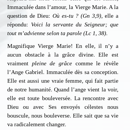
Immaculée dans l’amour, la Vierge Marie. A la
question de Dieu:
Où es-tu ? (Gn 3,9),
elle a
répondu:
Voici la servante du Seigneur; que
tout m’advienne selon ta parole (Lc 1, 38).
Magnifique Vierge Marie! En elle, il n’y a
aucun obstacle à la grâce divine. Elle est
vraiment
pleine de grâce
comme le révèle
l’Ange Gabriel. Immaculée dès sa conception.
Elle est aussi une vraie femme, qui fait partie
de notre humanité. Quand l’ange vient la voir,
elle est toute bouleversée. La rencontre avec
Dieu ou avec Ses envoyés célestes nous
bouscule, nous bouleverse. Elle sait que sa vie
va radicalement changer.