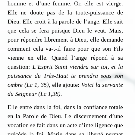
homme et d’une femme. Or, elle est vierge.
Elle ne doute pas de la toute-puissance de
Dieu. Elle croit à la parole de l’ange. Elle sait
que cela se fera puisque Dieu le veut. Mais,
pour répondre librement à Dieu, elle demande
comment cela va-t-il faire pour que son Fils
vienne en elle. Quand l’ange répond à sa
question:
L’Esprit Saint viendra sur toi, et la
puissance du Très-Haut te prendra sous son
ombre (Lc 1, 35),
elle ajoute:
Voici la servante
du Seigneur (Lc 1,38).
Elle entre dans la foi, dans la confiance totale
en la Parole de Dieu. Le discernement d’une
vocation se fait dans un acte d’intelligence que
précède la foi. Marie dans sa liberté permet