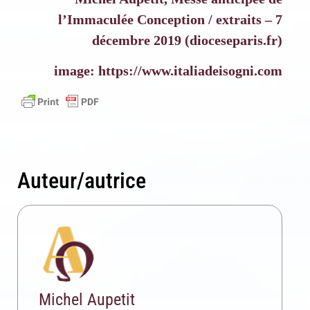
S'inscrire
l’Immaculée Conception / extraits – 7
Se désinscrire
décembre 2019 (dioceseparis.fr)
image: https://www.italiadeisogni.com
Auteur/autrice
Michel Aupetit