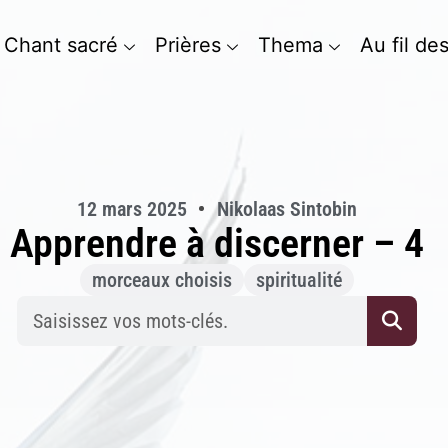
Chant sacré
Prières
Thema
Au fil de
12 mars 2025
Nikolaas Sintobin
Apprendre à discerner – 4
morceaux choisis
spiritualité