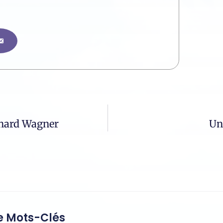
chard Wagner
Un
 Mots-Clés