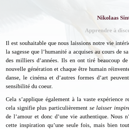
Nikolaas Sin
Apprendre à disc
Il est souhaitable que nous laissions notre vie intér
la sagesse que l’humanité a acquises au cours de sa
des milliers d’années. Ils en ont tiré beaucoup de
nouvelle génération et chaque être humain réinvente 
In
danse, le cinéma et d’autres formes d’art peuvent 
Si 
sensibilité du coeur.
ind
Cela s’applique également à la vaste expérience re
cela signifie plus particulièrement
se laisser inspir
de l’amour et donc d’une vie authentique. Nous n’
cette inspiration qu’une seule fois, mais bien tou