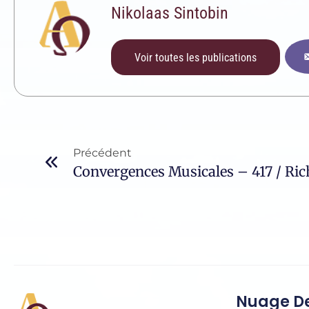
Nikolaas Sintobin
Voir toutes les publications
Précédent
Convergences Musicales – 417 / Ri
Nuage De