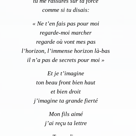
tu me rassures sur ta force
comme si tu disais:
« Ne t’en fais pas pour moi
regarde-moi marcher
regarde où vont mes pas
l’horizon, l’immense horizon là-bas
il n’a pas de secrets pour moi »
Et je t’imagine
ton beau front bien haut
et bien droit
j’imagine ta grande fierté
Mon fils aimé
j’ai reçu ta lettre