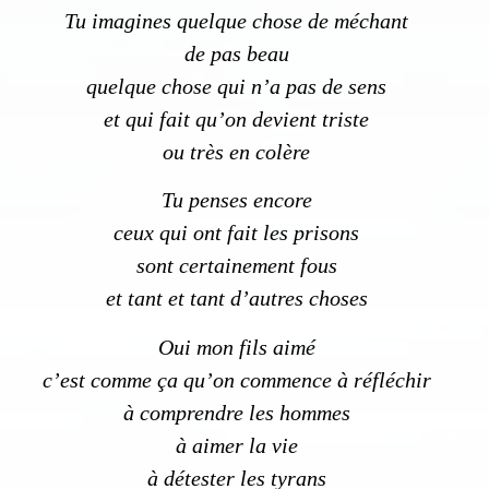
Tu imagines quelque chose de méchant
de pas beau
quelque chose qui n’a pas de sens
et qui fait qu’on devient triste
Inscription News Letter
ou très en colère
Si vous souhaitez recevoir nos dernières actualités,
Tu penses encore
veuillez indiquer ci-dessous votre adresse mail.
ceux qui ont fait les prisons
sont certainement fous
et tant et tant d’autres choses
S'inscrire
Se désinscrire
Oui mon fils aimé
c’est comme ça qu’on commence à réfléchir
à comprendre les hommes
à aimer la vie
à détester les tyrans