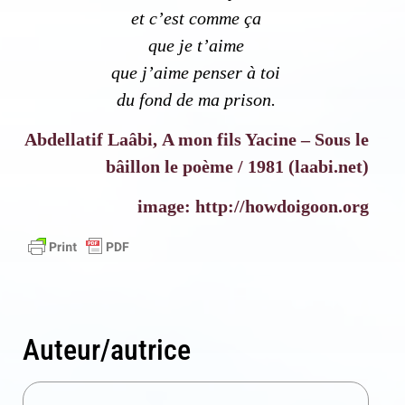
et c’est comme ça
que je t’aime
que j’aime penser à toi
du fond de ma prison.
Abdellatif Laâbi, A mon fils Yacine – Sous le
bâillon le poème / 1981 (laabi.net)
image: http://howdoigoon.org
Auteur/autrice