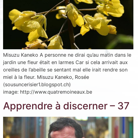
Misuzu Kaneko A personne ne dirai qu’au matin dans le
jardin une fleur était en larmes Car si cela arrivait aux
oreilles de l’abeille se sentant mal elle irait rendre son
miel à la fleur. Misuzu Kaneko, Rosée
(sousuncerisier1.blogspot.ch)
image: http://www.quatremoineaux.be
Inscription News Letter
Apprendre à discerner – 37
Si vous souhaitez recevoir nos dernières actualités,
veuillez indiquer ci-dessous votre adresse mail.