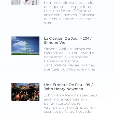
homme drôle est irrésistible,
quel que soit son physique.
Mais une femme? Comme
amie certainement. J’observe
que peu d’hommes disent: Je
suis
La Citation Du Jour – 204 /
Simone Weil
Simone Weil Le Temps est
l’attente de Dieu qui mendie
notre amour. Simone Weil,
Cahiers d’Amérique,
dans: Patrice Mahieu, Maîtres
spirituels du XXe siècle – Une
Une Étreinte De Feu – 99 /
John Henry Newman
John Henry Newman Seigneur,
aide-moi à répandre Ton
parfum partout où je
vais. Emplis mon âme de Ton
esprit et de Ta vie. Possède