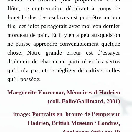
flûte; ce contremaître déchirant à coups de
fouet le dos des esclaves est peut-être un bon
fils; cet idiot partagerait avec moi son dernier
morceau de pain. Et il y en a peu auxquels on
ne puisse apprendre convenablement quelque
chose. Notre grande erreur est d’essayer
d’obtenir de chacun en particulier les vertus
qu’il n’a pas, et de négliger de cultiver celles
qu’il possède.
Marguerite Yourcenar, Mémoires d’Hadrien
(coll. Folio/Gallimard, 2001)
image: Portraits en bronze de l’empereur
Hadrien, British Museum / Londres,
Angleterre (mfa.gov.il)