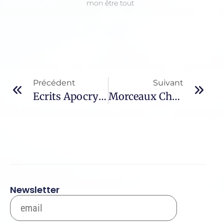
mon être tout
Précédent
Suivant
Ecrits Apocryphes – 2
Morceaux Choisis – 1204 / Jean-Marie Bedez
Newsletter