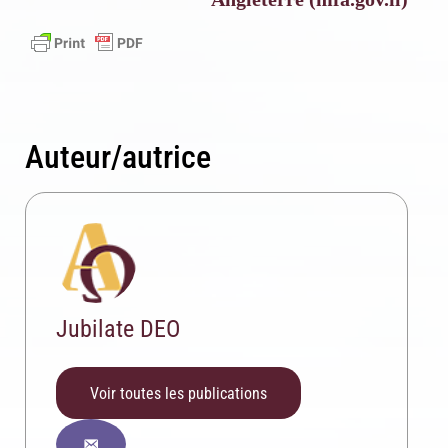
Auteur/autrice
Inscription News Letter
Si vous souhaitez recevoir nos dernières actualités,
veuillez indiquer ci-dessous votre adresse mail.
Jubilate DEO
Voir toutes les publications
S'inscrire
Se désinscrire