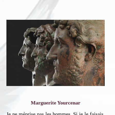
Marguerite Yourcenar
Je ne méprise pas les hommes. Si je le faisais,