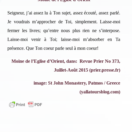
Seigneur, j’ai assez lu à Ton sujet, assez écouté, assez parlé.
Je voudrais m’approcher de Toi, simplement. Laisse-moi
fermer les livres; qu’entre nous plus rien ne s’interpose.
Laisse-moi venir à Toi; laisse-moi m’absorber en Ta
présence. Que Ton coeur parle seul à mon coeur!
Moine de l’Eglise d’Orient, dans:
Revue Prier No 373,
Juillet-Août 2015 (prier.presse.fr)
image:
St John Monastery, Patmos / Greece
(
yallatoursblog.com)