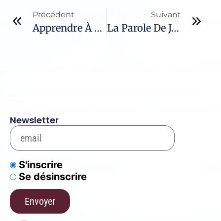
Précédent
Suivant
Apprendre À Discerner – 61
La Parole De Jésus – 44 / L’obéissance – IV
Newsletter
S'inscrire
Se désinscrire