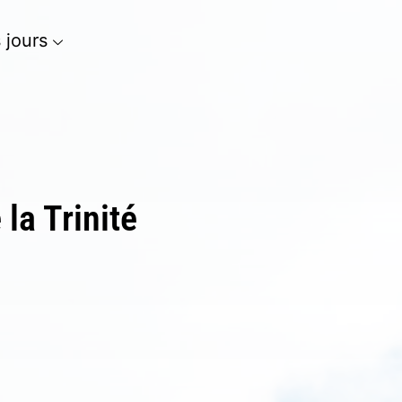
s jours
 la Trinité