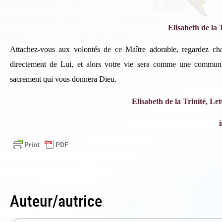
In
Elisabeth de la 
Si 
Attachez-vous aux volontés de ce Maître adorable, regardez ch
ind
directement de Lui, et alors votre vie sera comme une commun
sacrement qui vous donnera Dieu.
Elisabeth de la Trinité, L
Auteur/autrice