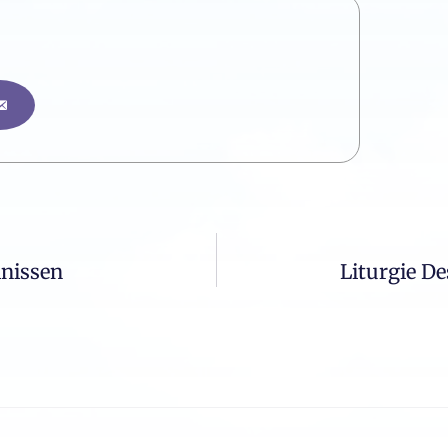
inissen
Liturgie D