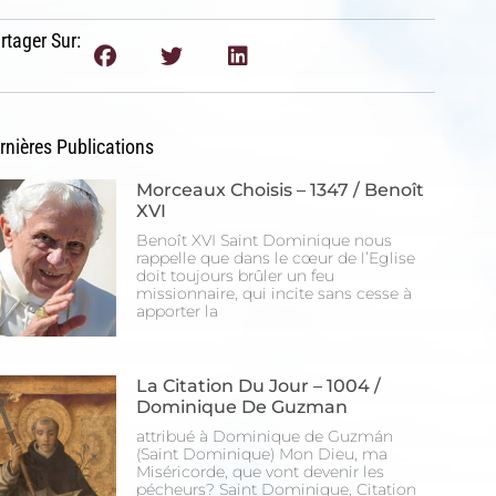
rtager Sur:
rnières Publications
Morceaux Choisis – 1347 / Benoît
XVI
Benoît XVI Saint Dominique nous
rappelle que dans le cœur de l’Eglise
doit toujours brûler un feu
missionnaire, qui incite sans cesse à
apporter la
La Citation Du Jour – 1004 /
Dominique De Guzman
attribué à Dominique de Guzmán
(Saint Dominique) Mon Dieu, ma
Miséricorde, que vont devenir les
pécheurs? Saint Dominique, Citation