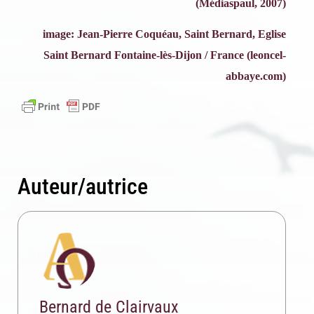
(Médiaspaul, 2007)
image: J
ean-Pierre Coquéau,
Saint Bernard, E
glise
Saint Bernard Fontaine-lès-Dijon / France (
leoncel-
abbaye.com)
Auteur/autrice
Bernard de Clairvaux