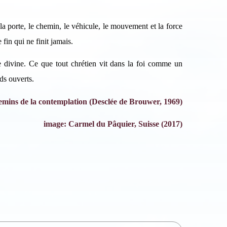
Se désinscrire
i la porte, le chemin, le véhicule, le mouvement et la force
 fin qui ne finit jamais.
 divine. Ce que tout chrétien vit dans la foi comme un
nds ouverts.
mins de la contemplation (Desclée de Brouwer, 1969)
image: Carmel du Pâquier, Suisse (2017)