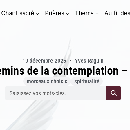
Chant sacré
Prières
Thema
Au fil de
10 décembre 2025
Yves Raguin
mins de la contemplation –
morceaux choisis
spiritualité