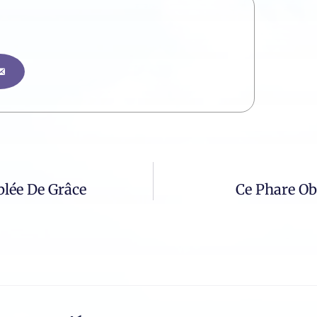
blée De Grâce
Ce Phare O