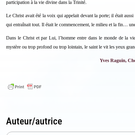
participation à la vie divine dans la Trinité.
Le Christ avait été la voix qui appelait devant la porte; il était auss
qui entraînait tout. Il était le commencement, le milieu et la fin… une
Dans le Christ et par Lui, l’homme entre dans le monde de la vie
mystère ou trop profond ou trop lointain, le saint le vit les yeux gra
Yves Raguin, Che
Auteur/autrice