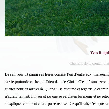
Yves Ragu
In
Chemins de la contempl
Si 
Le saint qui vit parmi ses frères comme l’un d’entre eux, mangeant
ind
sa vie profonde cachée en Dieu dans le Christ. C’est là son secret. I
subites pour en arriver là. Quand il se retourne et regarde le chemin p
n’aurait rien fait. Il n’aurait pu que se perdre en lui-même et ne ret
s’expliquer comment cela a pu se réaliser. Ce qu’il sait, c’est que sa 