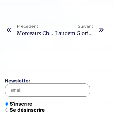
Précédent
Suivant
Morceaux Choisis – 1271 / Pape François
Laudem Gloriae – 61 / Au Coeur Des Ténèbres – IV
Newsletter
S'inscrire
Se désinscrire