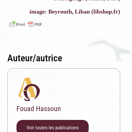
image: Beyrouth, Liban (libshop.fr)
Auteur/autrice
Fouad Hassoun
Voir toutes les publications