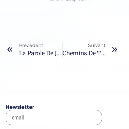
Précédent
Suivant
La Parole De Jésus – 8 / La Foi – III
Chemins De Traverse – 733 / Laurent Gaudé
Newsletter