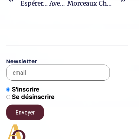
Espérer… Avec Saint Augustin – 12
Morceaux Choisis – 1303 / Léon XIV
Newsletter
S'inscrire
Se désinscrire