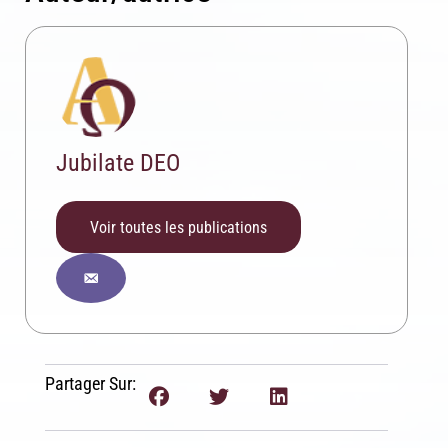
Jubilate DEO
Inscription News Letter
Si vous souhaitez recevoir nos dernières actualités,
veuillez indiquer ci-dessous votre adresse mail.
Voir toutes les publications
S'inscrire
Se désinscrire
Partager Sur: