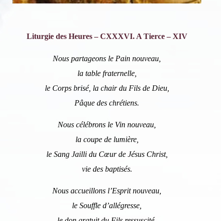
Liturgie des Heures – CXXXVI. A Tierce – XIV
Nous partageons le Pain nouveau,
la table fraternelle,
le Corps brisé, la chair du Fils de Dieu,
Pâque des chrétiens.
Nous célébrons le Vin nouveau,
la coupe de lumière,
le Sang Jailli du Cœur de Jésus Christ,
vie des baptisés.
Nous accueillons l’Esprit nouveau,
le Souffle d’allégresse,
le don gratuit du Fils ressuscité,