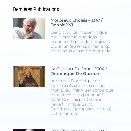
Dernières Publications
Morceaux Choisis – 1347 /
Benoît XVI
Benoît XVI Saint Dominique
nous rappelle que dans le
cœur de l’Eglise doit toujours
brûler un feu missionnaire, qui
incite sans cesse à apporter la
La Citation Du Jour – 1004 /
Dominique De Guzman
attribué à Dominique de
Guzmán (Saint Dominique)
Mon Dieu, ma Miséricorde, que
vont devenir les pécheurs?
Saint Dominique, Citation
(lavie.fr) image: Saint
Dominique (omnesmag.com)
Auteur/autrice