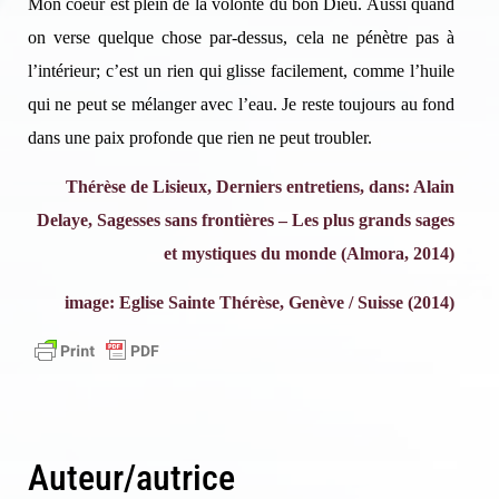
Mon coeur est plein de la volonté du bon Dieu. Aussi quand
on verse quelque chose par-dessus, cela ne pénètre pas à
l’intérieur; c’est un rien qui glisse facilement, comme l’huile
qui ne peut se mélanger avec l’eau. Je reste toujours au fond
dans une paix profonde que rien ne peut troubler.
Thérèse de Lisieux, Derniers entretiens, dans: Alain
Delaye, Sagesses sans frontières – Les plus grands sages
et mystiques du monde (Almora, 2014)
image: Eglise Sainte Thérèse, Genève / Suisse (2014)
Auteur/autrice