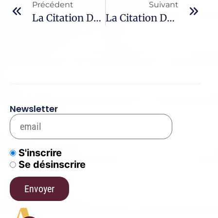
Précédent
Suivant
La Citation Du Jour – 758 / Philippe Néri
La Citation Du Jour – 866 / Augustin De Cantorbéry
Newsletter
S'inscrire
Se désinscrire