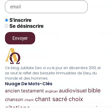
S'inscrire
Se désinscrire
Ce blog Jubilate Deo a vu le jour en décembre 2013, et
se veut le reflet des beautés immuables de Dieu, du
monde et des hommes.
Nuage De Mots-Clés
bible
audiovisuel
ancien testament
anglican
chant sacré
choix
chanson
chant
citations
essai
contes
danse
correspondance