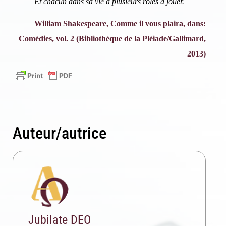
Et chacun dans sa vie a plusieurs rôles à jouer.
William Shakespeare, Comme il vous plaira, dans:
Comédies, vol. 2 (Bibliothèque de la Pléiade/Gallimard,
2013)
Auteur/autrice
Jubilate DEO