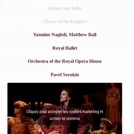
Romeo and Juliet
« Dance of the Knights »
Yasmine Naghdi, Matthew Ball
Royal Ballet
Orchestra of the Royal Opera House
Pavel Sorokin
Cliquez pour accepter les cookies marketing et
activer ce contenu