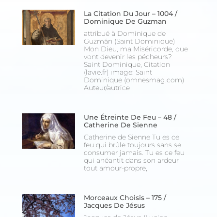
La Citation Du Jour – 1004 /
Dominique De Guzman
attribué à Dominique de
Guzmán (Saint Dominique)
Mon Dieu, ma Miséricorde, que
vont devenir les pécheurs?
Saint Dominique, Citation
(lavie.fr) image: Saint
Dominique (omnesmag.com)
Auteur/autrice
Une Étreinte De Feu – 48 /
Catherine De Sienne
Catherine de Sienne Tu es ce
feu qui brûle toujours sans se
consumer jamais. Tu es ce feu
qui anéantit dans son ardeur
tout amour-propre,
Morceaux Choisis – 175 /
Jacques De Jésus