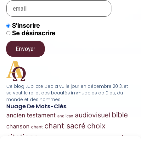
S'inscrire
Se désinscrire
Ce blog Jubilate Deo a vu le jour en décembre 2013, et
se veut le reflet des beautés immuables de Dieu, du
monde et des hommes.
Nuage De Mots-Clés
bible
audiovisuel
ancien testament
anglican
chant sacré
choix
chanson
chant
citations
essai
contes
danse
correspondance