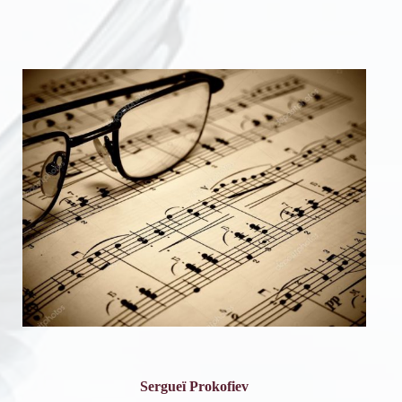
Sergueï Prokofiev