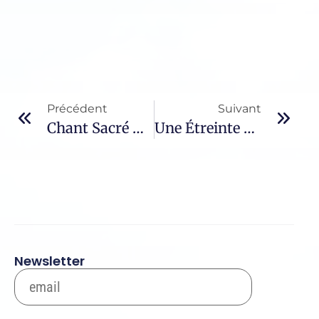
Précédent
Suivant
Chant Sacré – 307 / Wolfgang Amadeus Mozart
Une Étreinte De Feu – 541 / Benoît XVI
Newsletter