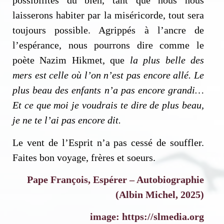
possibilités du bien, tant que nous nous
laisserons habiter par la miséricorde, tout sera
toujours possible. Agrippés à l’ancre de
l’espérance, nous pourrons dire comme le
poète Nazim Hikmet, que
la plus belle des
mers est celle où l’on n’est pas encore allé. Le
plus beau des enfants n’a pas encore grandi…
Et ce que moi je voudrais te dire de plus beau,
je ne te l’ai pas encore dit.
Le vent de l’Esprit n’a pas cessé de souffler.
Faites bon voyage, frères et soeurs.
Pape François, Espérer – Autobiographie
(Albin Michel, 2025)
image: https://slmedia.org