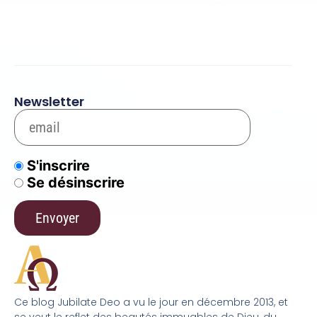
Newsletter
S'inscrire
Se désinscrire
Ce blog Jubilate Deo a vu le jour en décembre 2013, et