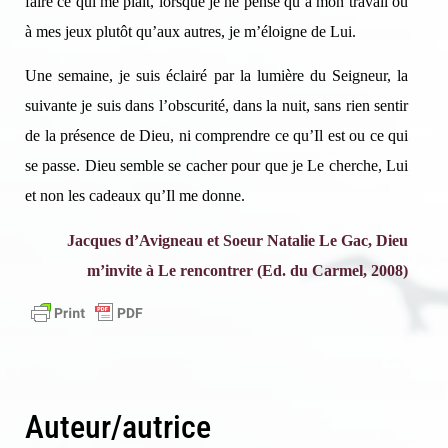
faire ce qui me plaît, lorsque je ne pense qu’à mon travail ou
à mes jeux plutôt qu’aux autres, je m’éloigne de Lui.
Une semaine, je suis éclairé par la lumière du Seigneur, la
suivante je suis dans l’obscurité, dans la nuit, sans rien sentir
de la présence de Dieu, ni comprendre ce qu’Il est ou ce qui
se passe. Dieu semble se cacher pour que je Le cherche, Lui
et non les cadeaux qu’Il me donne.
Jacques d’Avigneau et Soeur Natalie Le Gac, Dieu
m’invite à Le rencontrer (Ed. du Carmel, 2008)
Auteur/autrice