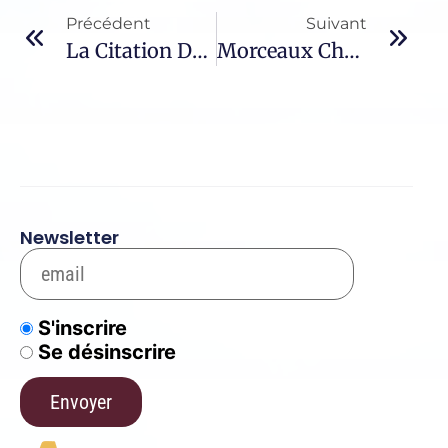
Précédent
Suivant
La Citation Du Jour – 621 / Thérèse De Jésus
Morceaux Choisis – 572 / Catherine De Sienne
Newsletter
S'inscrire
Se désinscrire