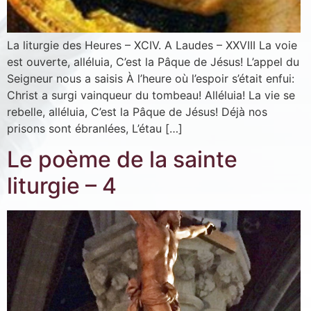
La liturgie des Heures – XCIV. A Laudes – XXVIII La voie
est ouverte, alléluia, C’est la Pâque de Jésus! L’appel du
Seigneur nous a saisis À l’heure où l’espoir s’était enfui:
Christ a surgi vainqueur du tombeau! Alléluia! La vie se
rebelle, alléluia, C’est la Pâque de Jésus! Déjà nos
prisons sont ébranlées, L’étau […]
Le poème de la sainte
liturgie – 4