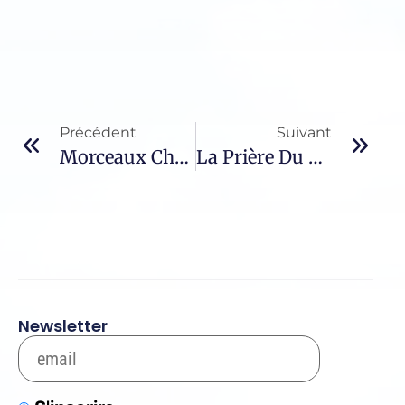
Précédent
Suivant
Morceaux Choisis – 1189 / Didier-Joseph Caullery
La Prière Du Rosaire – 68 / Les Mystères Douloureux
Newsletter