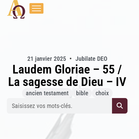
21 janvier 2025
Jubilate DEO
Laudem Gloriae – 55 /
La sagesse de Dieu – IV
ancien testament
bible
choix