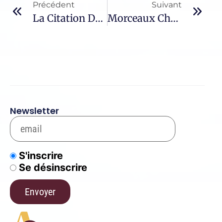
Précédent
Suivant
La Citation Du Jour – 50 / Jean-Marie Vianney
Morceaux Choisis – 1145 / Pape François
Newsletter
S'inscrire
Se désinscrire