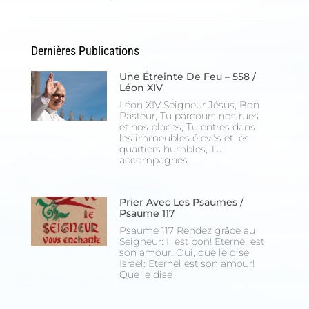
Dernières Publications
Une Étreinte De Feu – 558 /
Léon XIV
Léon XIV Seigneur Jésus, Bon
Pasteur, Tu parcours nos rues
et nos places; Tu entres dans
les immeubles élevés et les
quartiers humbles; Tu
accompagnes
Prier Avec Les Psaumes /
Psaume 117
Psaume 117 Rendez grâce au
Seigneur: Il est bon! Eternel est
son amour! Oui, que le dise
Israël: Eternel est son amour!
Que le dise