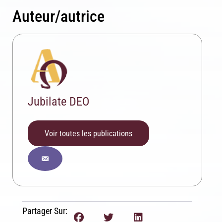
Auteur/autrice
Inscription News Letter
Jubilate DEO
Si vous souhaitez recevoir nos dernières actualités,
veuillez indiquer ci-dessous votre adresse mail.
Voir toutes les publications
S'inscrire
Se désinscrire
Partager Sur: