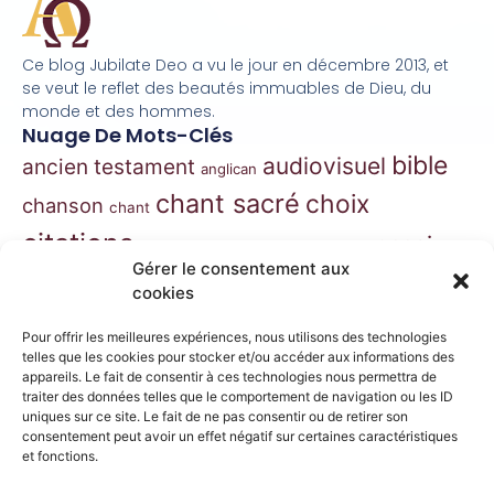
Ce blog Jubilate Deo a vu le jour en décembre 2013, et
se veut le reflet des beautés immuables de Dieu, du
monde et des hommes.
Nuage De Mots-Clés
bible
audiovisuel
ancien testament
anglican
chant sacré
choix
chanson
chant
citations
essai
contes
danse
correspondance
Gérer le consentement aux
extraits
hymnes
grégorien
histoire
jazz
cookies
gospel
marie
liturgie
jésus
liturgie orthodoxe
Pour offrir les meilleures expériences, nous utilisons des technologies
morceaux choisis
telles que les cookies pour stocker et/ou accéder aux informations des
musique
appareils. Le fait de consentir à ces technologies nous permettra de
traiter des données telles que le comportement de navigation ou les ID
musique classique
nouveau
musique de film
uniques sur ce site. Le fait de ne pas consentir ou de retirer son
consentement peut avoir un effet négatif sur certaines caractéristiques
testament
philosophie
nouvelles
orthodoxe
et fonctions.
prières
poésie
roman
psaumes
prose