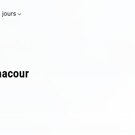
s jours
Chacour