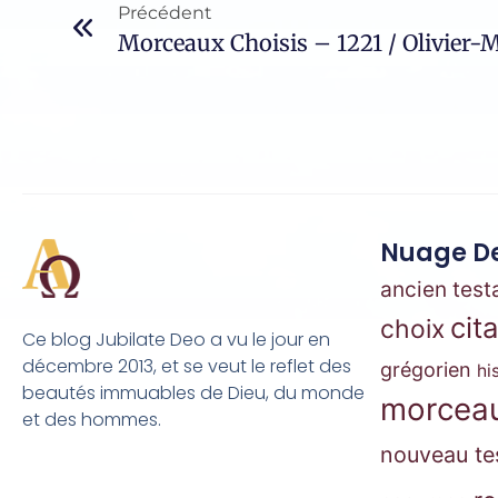
Précédent
Morceaux Choisis – 1221 / Olivier-
Nuage De
ancien tes
cit
choix
Ce blog Jubilate Deo a vu le jour en
décembre 2013, et se veut le reflet des
grégorien
hi
beautés immuables de Dieu, du monde
morceau
et des hommes.
nouveau te