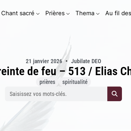
Chant sacré
Prières
Thema
Au fil de
21 janvier 2026
Jubilate DEO
reinte de feu – 513 / Elias 
prières
spiritualité