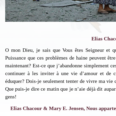
In
Elias Chac
Si 
O mon Dieu, je sais que Vous êtes Seigneur et qu
ind
Puissance que ces problèmes de haine peuvent être 
maintenant? Est-ce que j’abandonne simplement ces
continuer à les inviter à une vie d’amour et de 
éduquer? Dois-je seulement tenter de vivre ma vi
Que puis-je dire ce matin que je n’aie déjà dit aup
gens!
Elias Chacour & Mary E. Jensen, Nous apparten