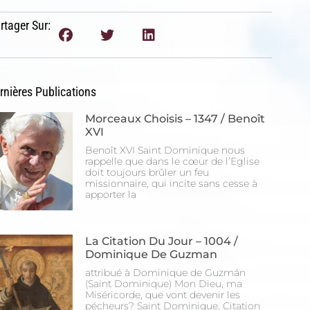
rtager Sur:
rnières Publications
Morceaux Choisis – 1347 / Benoît
XVI
Benoît XVI Saint Dominique nous
rappelle que dans le cœur de l’Eglise
doit toujours brûler un feu
missionnaire, qui incite sans cesse à
apporter la
La Citation Du Jour – 1004 /
Dominique De Guzman
attribué à Dominique de Guzmán
(Saint Dominique) Mon Dieu, ma
Miséricorde, que vont devenir les
pécheurs? Saint Dominique, Citation