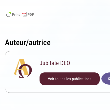
Auteur/autrice
Jubilate DEO
Voir toutes les publications