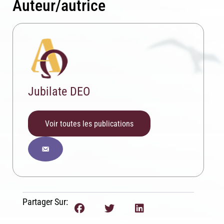
Auteur/autrice
Jubilate DEO
Voir toutes les publications
Inscription News Letter
Partager Sur:
Si vous souhaitez recevoir nos dernières actualités,