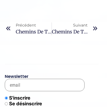
Précédent
Suivant
Chemins De Traverse – 763 / Jean Sénac
Chemins De Traverse – 124 / Léon-Paul Fargue
Newsletter
S'inscrire
Se désinscrire