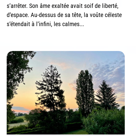
s’arrêter. Son âme exaltée avait soif de liberté,
d’espace. Au-dessus de sa tête, la voûte céleste
s’étendait à l’infini, les calmes...