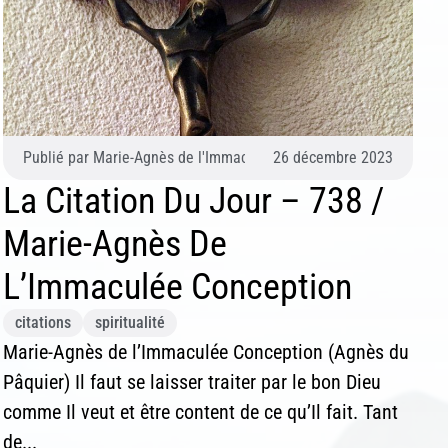
âquier)
Publié par
Marie-Agnès de l'Immaculée Conception (Agnès du Pâq
26 décembre 2023
La Citation Du Jour – 738 /
Marie-Agnès De
L’Immaculée Conception
citations
spiritualité
Marie-Agnès de l’Immaculée Conception (Agnès du
Pâquier) Il faut se laisser traiter par le bon Dieu
comme Il veut et être content de ce qu’Il fait. Tant
de...