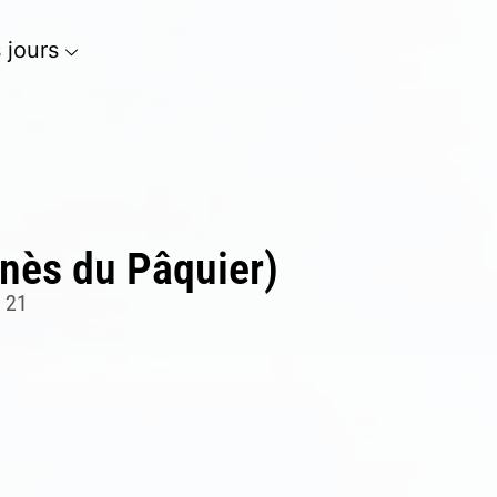
s jours
nès du Pâquier)
, 21