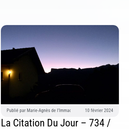
âquier)
Publié par
Marie-Agnès de l'Immaculée Conception (Agnès du Pâq
10 février 2024
La Citation Du Jour – 734 /