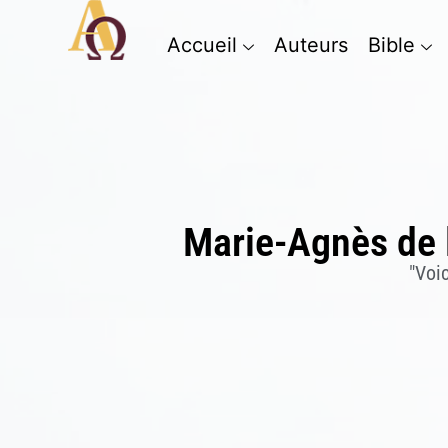
Accueil
Auteurs
Bible
Marie-Agnès de 
"Voi