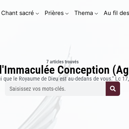
Chant sacré
Prières
Thema
Au fil de
7 articles trouvés
l'Immaculée Conception (Ag
ci que le Royaume de Dieu est au-dedans de vous." Lc 17