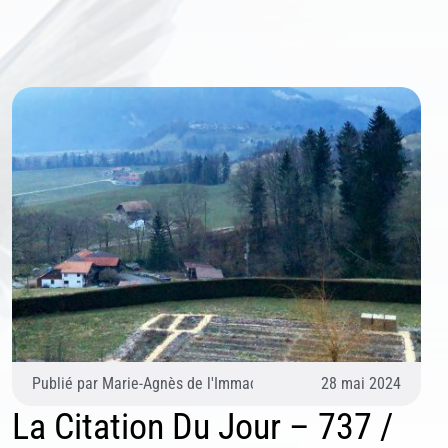
Pâquier)
Publié par
Marie-Agnès de l'Immaculée Conception (Agnès du P
28 mai 2024
La Citation Du Jour – 737 /