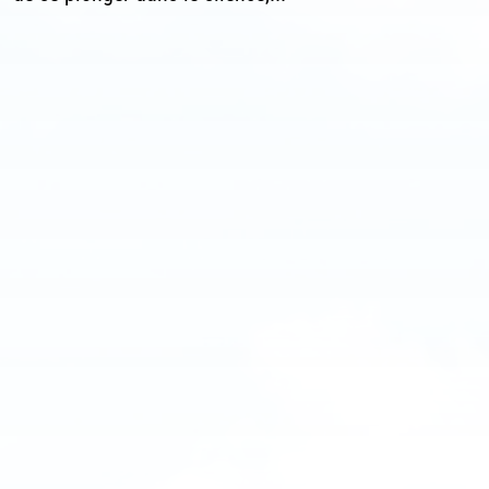
Pâquier)