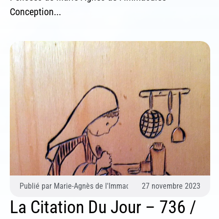
Conception...
Publié par
Marie-Agnès de l'Immaculée Conception (Agnès du 
27 novembre 2023
La Citation Du Jour – 736 /