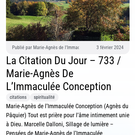
In
Si 
ind
Publié par
Marie-Agnès de l'Immaculée Conception (Agnès du 
3 février 2024
La Citation Du Jour – 733 /
Marie-Agnès De
L’Immaculée Conception
citations
spiritualité
Marie-Agnès de l’Immaculée Conception (Agnès du
Pâquier) Tout est prière pour l’âme intimement unie
à Dieu. Marcelle Dalloni, Sillage de lumière –
Pensées de Marie-Agnès de l’Immaculée