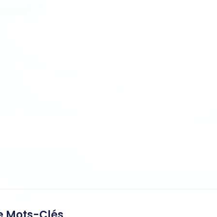
 Mots-Clés