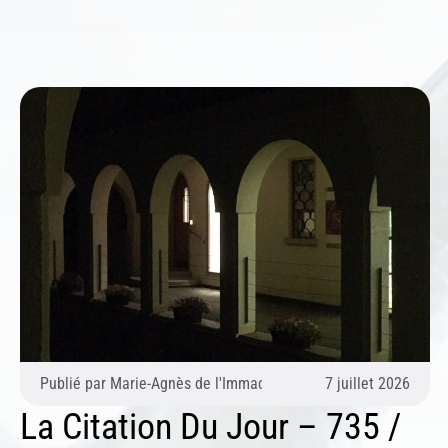
Publié par
Marie-Agnès de l'Immaculée Conception (Agnès du 
7 juillet 2026
La Citation Du Jour – 735 /