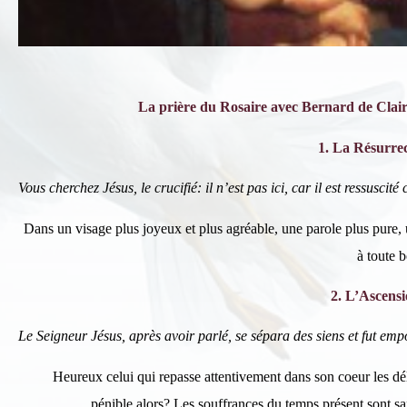
La prière du Rosaire avec Bernard de Clair
1. La Résurre
Vous cherchez Jésus, le crucifié: il n’est pas ici, car il est ressuscité 
Dans un visage plus joyeux et plus agréable, une parole plus pure
à toute b
2. L’Ascens
Le Seigneur Jésus, après avoir parlé, se sépara des siens et fut empo
Heureux celui qui repasse attentivement dans son coeur les dé
pénible alors? Les souffrances du temps présent sont san