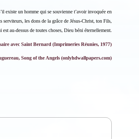
’il existe un homme qui se souvienne t’avoir invoquée en
s serviteurs, les dons de la grâce de Jésus-Christ, ton Fils,
i est au-dessus de toutes choses, Dieu béni éternellement.
saire avec Saint Bernard (Imprimeries Réunies, 1977)
ouguereau, Song of the Angels (onlyhdwallpapers.com)