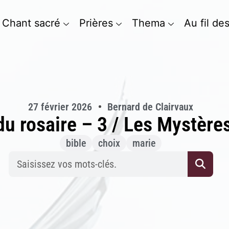
Chant sacré
Prières
Thema
Au fil de
27 février 2026
Bernard de Clairvaux
du rosaire – 3 / Les Mystère
bible
choix
marie