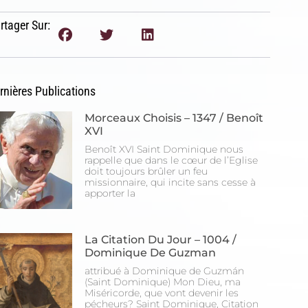
rtager Sur:
rnières Publications
Morceaux Choisis – 1347 / Benoît
XVI
Benoît XVI Saint Dominique nous
rappelle que dans le cœur de l’Eglise
doit toujours brûler un feu
missionnaire, qui incite sans cesse à
apporter la
La Citation Du Jour – 1004 /
Dominique De Guzman
attribué à Dominique de Guzmán
(Saint Dominique) Mon Dieu, ma
Miséricorde, que vont devenir les
pécheurs? Saint Dominique, Citation