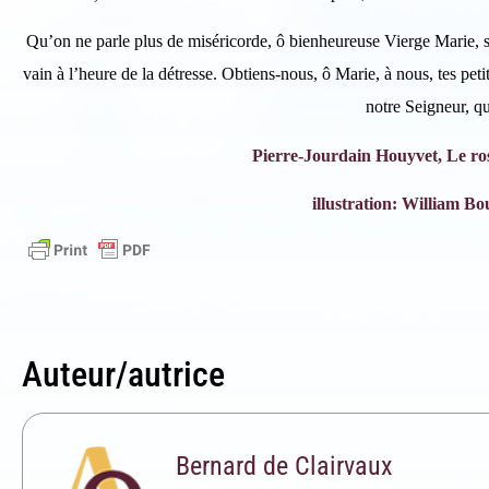
Qu’on ne parle plus de miséricorde, ô bienheureuse Vierge Marie, s
vain à l’heure de la détresse. Obtiens-nous, ô Marie, à nous, tes petit
notre Seigneur, qu
Pierre-Jourdain Houyvet, Le ro
illustration: William B
Auteur/autrice
Bernard de Clairvaux