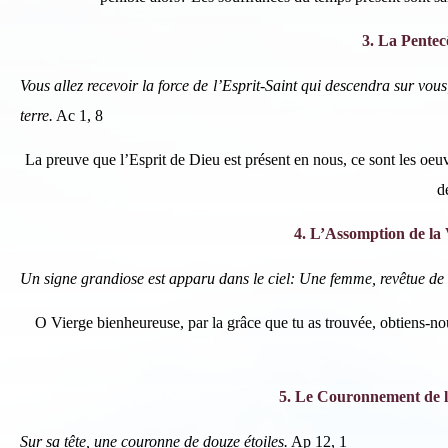
In
3. La Pentec
Si 
ind
Vous allez recevoir la force de l’Esprit-Saint qui descendra sur vou
terre.
Ac 1, 8
La preuve que l’Esprit de Dieu est présent en nous, ce sont les oeuv
d
4. L’Assomption de la
Un signe grandiose est apparu dans le ciel: Une femme, revêtue de so
O Vierge bienheureuse, par la grâce que tu as trouvée, obtiens-nou
5. Le Couronnement de l
Sur sa tête, une couronne de douze étoiles.
Ap 12, 1