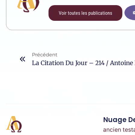
Voir toutes les publications
Précédent
La Citation Du Jour – 214 / Antoin
Nuage De
ancien tes