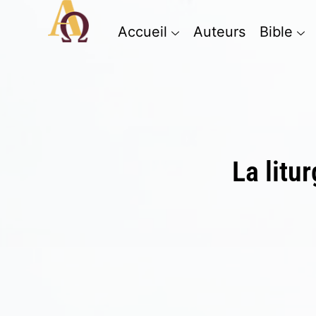
Accueil
Auteurs
Bible
La litu