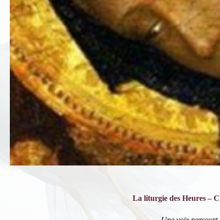
La liturgie des Heures – 
Une voix parcourt 