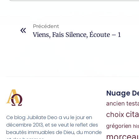
Précédent
Viens, Fais Silence, Écoute – 1
Nuage De
ancien tes
cit
choix
Ce blog Jubilate Deo a vu le jour en
décembre 2013, et se veut le reflet des
grégorien
hi
beautés immuables de Dieu, du monde
morceau