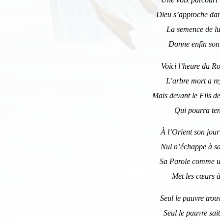
Dieu s’approche dan
La semence de l
Donne enfin son 
Voici l’heure du 
L’arbre mort a re
In
Mais devant le Fils 
Qui pourra te
Si 
ind
À l’Orient son jour
Nul n’échappe à s
Sa Parole comme u
Met les cœurs 
Seul le pauvre trou
Seul le pauvre sai