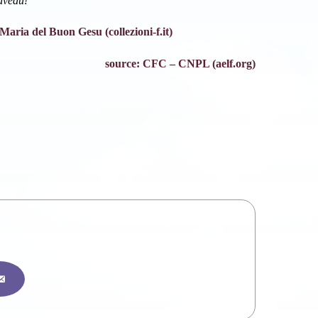
uveau!
aria del Buon Gesu (collezioni-f.it)
source: CFC – CNPL (aelf.org)