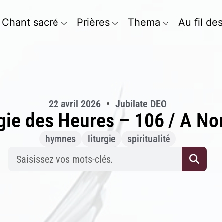
Chant sacré
Prières
Thema
Au fil de
22 avril 2026
Jubilate DEO
rgie des Heures – 106 / A No
hymnes
liturgie
spiritualité