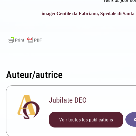
Viens au jour no
image: Gentile da Fabriano, Spedale di Santa M
Auteur/autrice
Jubilate DEO
Voir toutes les publications