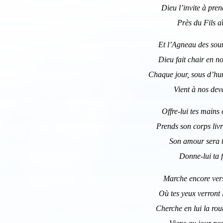
Dieu l’invite à pre
Près du Fils a
Et l’Agneau des sour
Dieu fait chair en no
Chaque jour, sous d’hu
Vient à nos dev
Offre-lui tes mains 
Prends son corps livr
Son amour sera t
Donne-lui ta 
Marche encore vers
Où tes yeux verront
Cherche en lui la rout